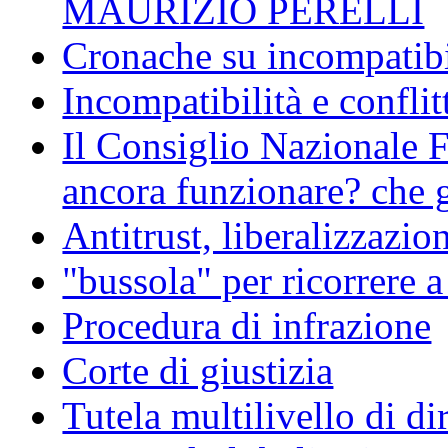
MAURIZIO PERELLI
Cronache su incompatibil
Incompatibilità e conflit
Il Consiglio Nazionale F
ancora funzionare? che g
Antitrust, liberalizzazi
"bussola" per ricorrere 
Procedura di infrazione
Corte di giustizia
Tutela multilivello di dir