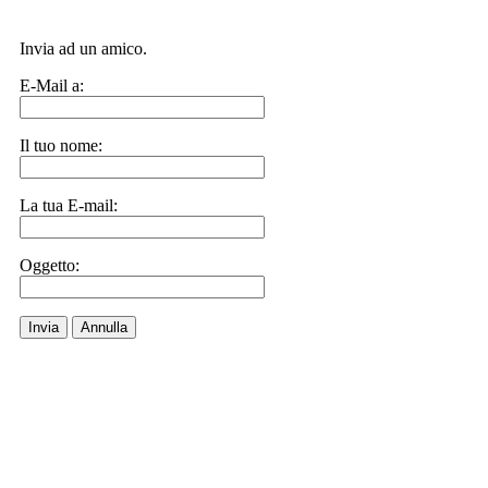
Invia ad un amico.
E-Mail a:
Il tuo nome:
La tua E-mail:
Oggetto:
Invia
Annulla