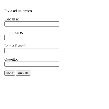
Invia ad un amico.
E-Mail a:
Il tuo nome:
La tua E-mail:
Oggetto:
Invia
Annulla